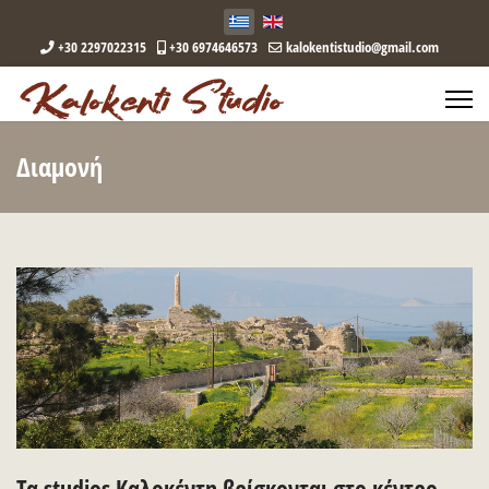
+30 2297022315
+30 6974646573
kalokentistudio@gmail.com
Διαμονή
Τα studios Kαλοκέντη βρίσκονται στο κέντρο