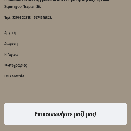
Στρατηγού Πετρίτη 36.
Τηλ: 22970 22315 - 6974646573.
Αρχική
Διαμονή
Η Αίγινα
Φωτογραφίες
Επικοινωνία
Επικοινωνήστε μαζί μας!