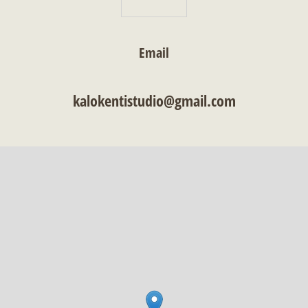
Εmail
kalokentistudio@gmail.com