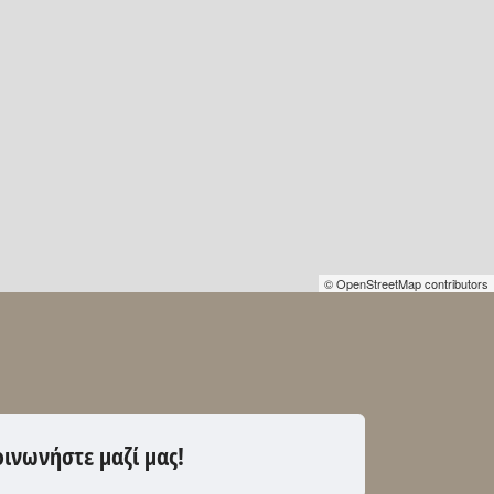
© OpenStreetMap contributors
οινωνήστε μαζί μας!